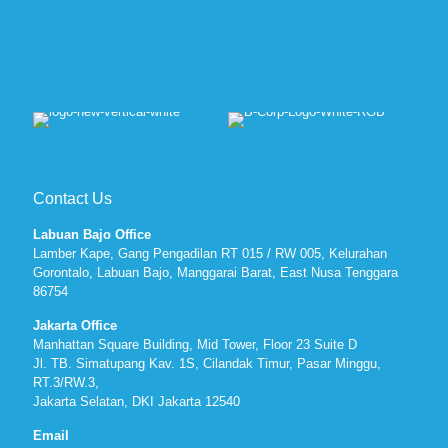
Contact Us
Labuan Bajo Office
Lamber Kape, Gang Pengadilan RT 015 / RW 005, Kelurahan
Gorontalo, Labuan Bajo, Manggarai Barat, East Nusa Tenggara
86754
Jakarta Office
Manhattan Square Building, Mid Tower, Floor 23 Suite D
Jl. TB. Simatupang Kav. 1S, Cilandak Timur, Pasar Minggu,
RT.3/RW.3,
Jakarta Selatan, DKI Jakarta 12540
Email